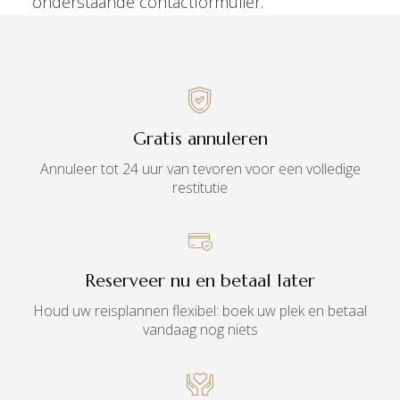
onderstaande contactformulier.
Gratis annuleren
Annuleer tot 24 uur van tevoren voor een volledige
restitutie
Reserveer nu en betaal later
Houd uw reisplannen flexibel: boek uw plek en betaal
vandaag nog niets