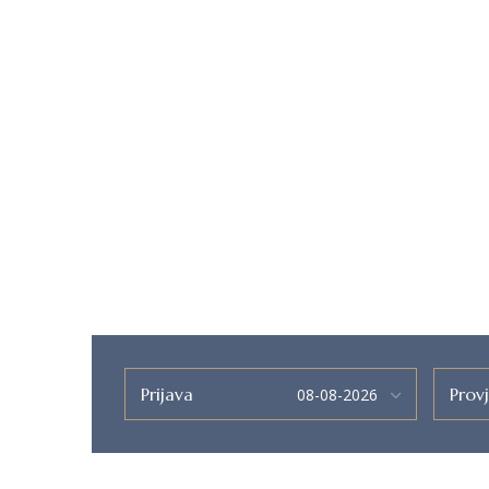
Prijava
Provj