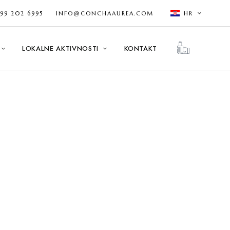
 99 202 6995
INFO@CONCHAAUREA.COM
HR
LOKALNE AKTIVNOSTI
KONTAKT