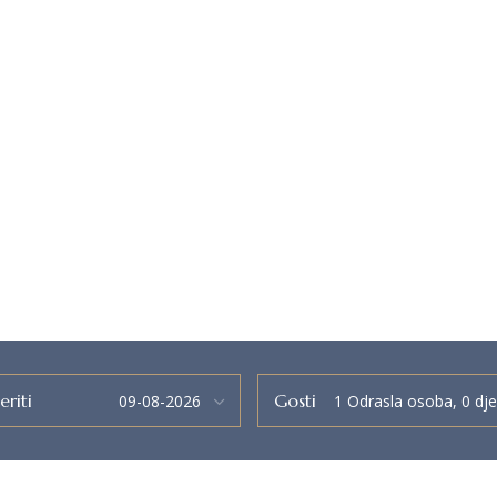
eriti
Gosti